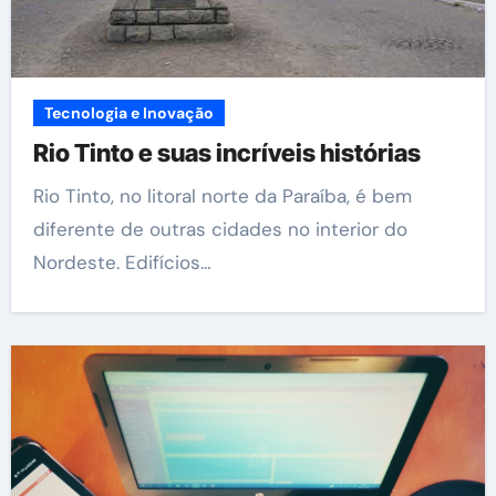
Tecnologia e Inovação
Rio Tinto e suas incríveis histórias
Rio Tinto, no litoral norte da Paraíba, é bem
diferente de outras cidades no interior do
Nordeste. Edifícios…