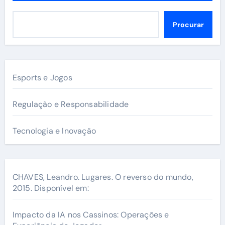
Procurar
Esports e Jogos
Regulação e Responsabilidade
Tecnologia e Inovação
CHAVES, Leandro. Lugares. O reverso do mundo,
2015. Disponível em:
Impacto da IA nos Cassinos: Operações e