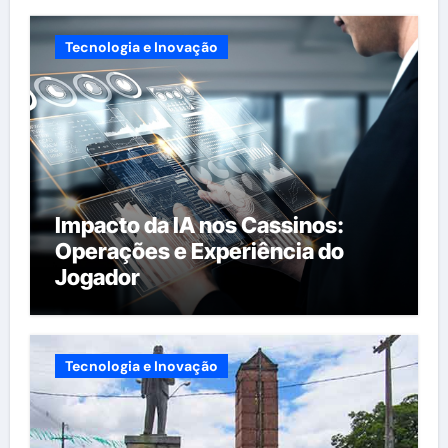
Tecnologia e Inovação
Impacto da IA nos Cassinos:
Operações e Experiência do
Jogador
Tecnologia e Inovação