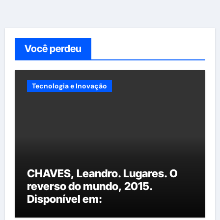
Você perdeu
Tecnologia e Inovação
CHAVES, Leandro. Lugares. O
reverso do mundo, 2015.
Disponível em: