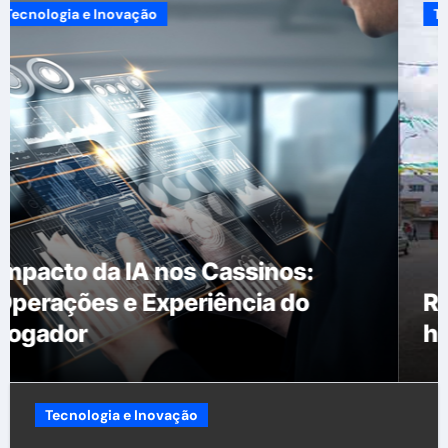
Tecnologia e Inovação
Rio Tinto e suas incríveis
histórias
Tecnologia e Inovação