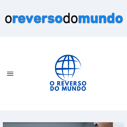
Skip
to
content