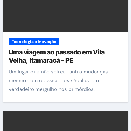
Tecnologia e Inovação
Uma viagem ao passado em Vila
Velha, Itamaracá – PE
Um lugar que não sofreu tantas mudanças
mesmo com o passar dos séculos. Um
verdadeiro mergulho nos primórdios…