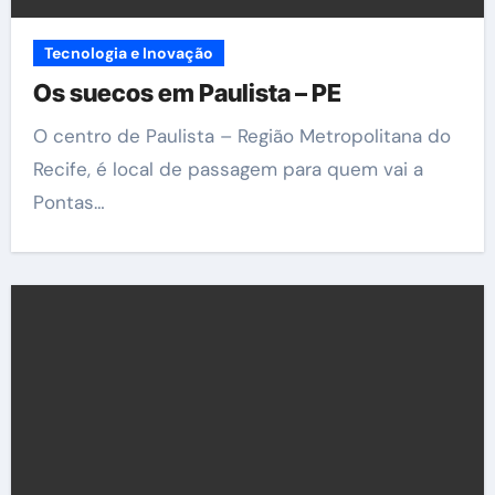
Tecnologia e Inovação
Os suecos em Paulista – PE
O centro de Paulista – Região Metropolitana do
Recife, é local de passagem para quem vai a
Pontas…